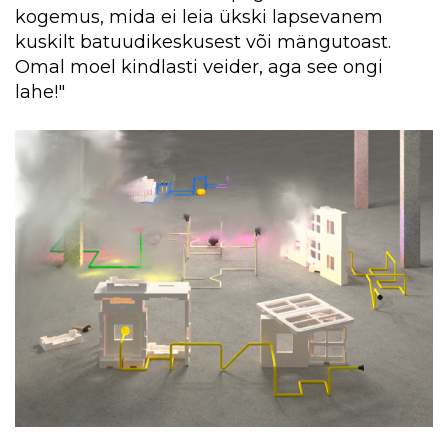
kogemus, mida ei leia ükski lapsevanem
kuskilt batuudikeskusest või mängutoast.
Omal moel kindlasti veider, aga see ongi
lahe!"