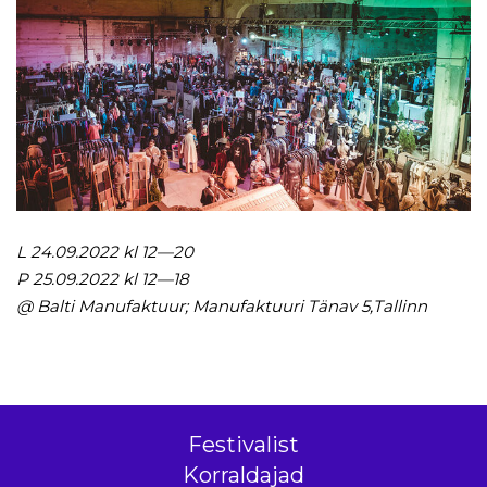
L 24.09.2022 kl 12—20
P 25.09.2022 kl 12—18
@ Balti Manufaktuur; Manufaktuuri Tänav 5,Tallinn
Festivalist
Korraldajad