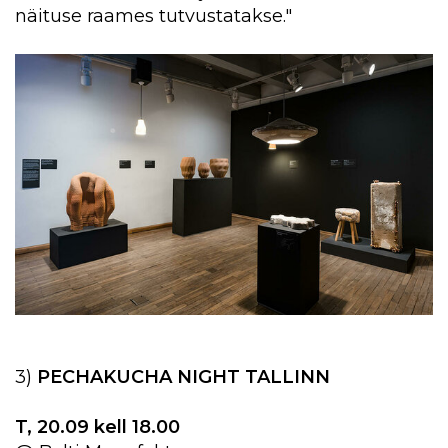
näituse raames tutvustatakse."
3)
PECHAKUCHA NIGHT TALLINN
T, 20.09 kell 18.00