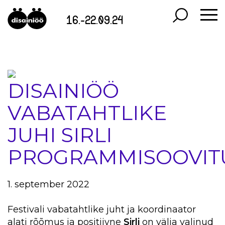
16.-22.09.24
DISAINIÖÖ
VABATAHTLIKE
JUHI SIRLI
PROGRAMMISOOVIT
1. september 2022
Festivali vabatahtlike juht ja koordinaator
alati rõõmus ja positiivne
Sirli
on välja valinud