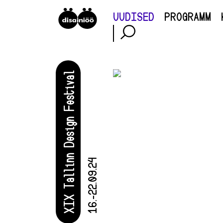
UUDISED
PROGRAMM
XIX Tallinn Design Festival
16.-22.09.24