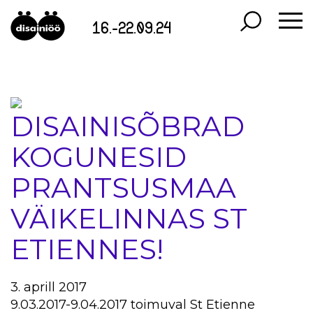
16.-22.09.24
DISAINISÕBRAD
KOGUNESID
PRANTSUSMAA
VÄIKELINNAS ST
ETIENNES!
3. aprill 2017
9.03.2017-9.04.2017 toimuval St Etienne